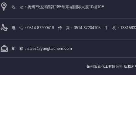
地 址：扬州市运河西路185号东城国际大厦10楼10E
电 话：0514-87200419 传 真：0514-87204105 手 机：13815833
邮 箱：
sales@yangtaichem.com
扬州阳泰化工有限公司
版权所有