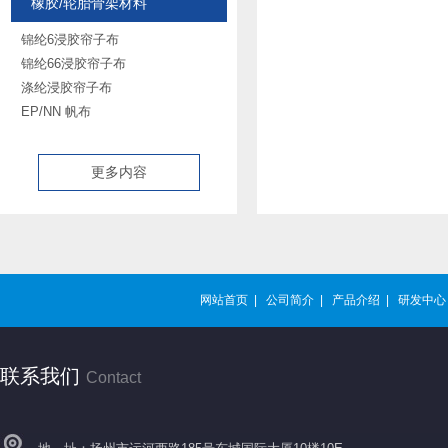
橡胶/轮胎骨架材料
锦纶6浸胶帘子布
锦纶66浸胶帘子布
涤纶浸胶帘子布
EP/NN 帆布
更多内容
网站首页
|
公司简介
|
产品介绍
|
研发中心
联系我们
Contact