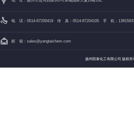
地 址：扬州市运河西路185号东城国际大厦10楼10E
电 话：0514-87200419 传 真：0514-87204105 手 机：13815833
邮 箱：
sales@yangtaichem.com
扬州阳泰化工有限公司
版权所有