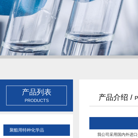
产品列表
产品介绍 /
PRODUCTS
聚酯用特种化学品
我公司采用国内外进口先